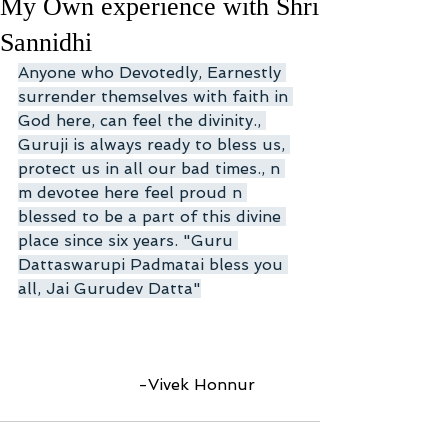
My Own experience with Shri
Sannidhi
Anyone who Devotedly, Earnestly 
surrender themselves with faith in 
God here, can feel the divinity., 
Guruji is always ready to bless us, 
protect us in all our bad times., n 
m devotee here feel proud n 
blessed to be a part of this divine 
place since six years. "Guru 
Dattaswarupi Padmatai bless you 
all, Jai Gurudev Datta"
			-Vivek Honnur